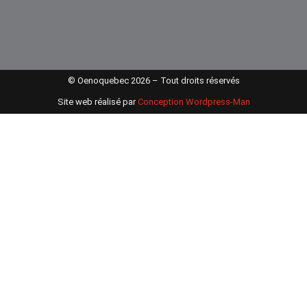
© Oenoquebec 2026 – Tout droits réservés
Site web réalisé par
Conception Wordpress-Man