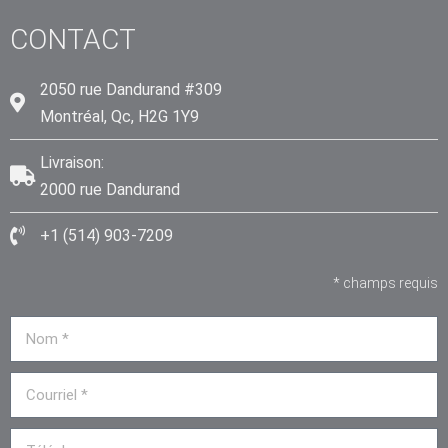
CONTACT
2050 rue Dandurand #309
Montréal, Qc, H2G 1Y9
Livraison:
2000 rue Dandurand
+1 (514) 903-7209
* champs requis