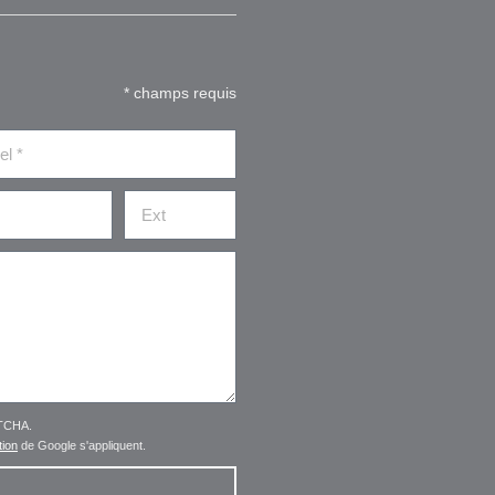
* champs requis
PTCHA.
tion
de Google s'appliquent.