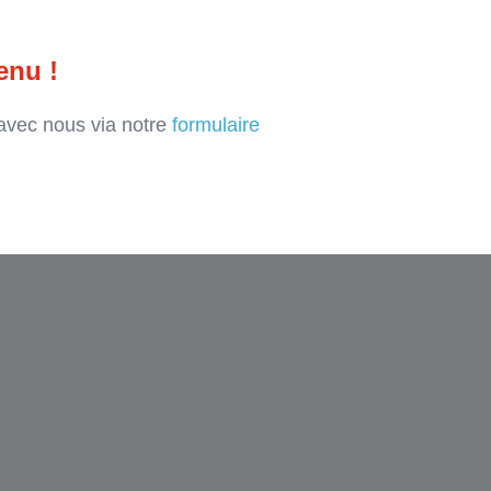
enu !
avec nous via notre
formulaire