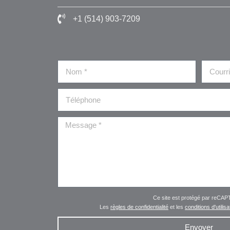
+1 (514) 903-7209
Ce site est protégé par reCA
Les
règles de confidentialité
et les
conditions d'utilisa
Envoyer