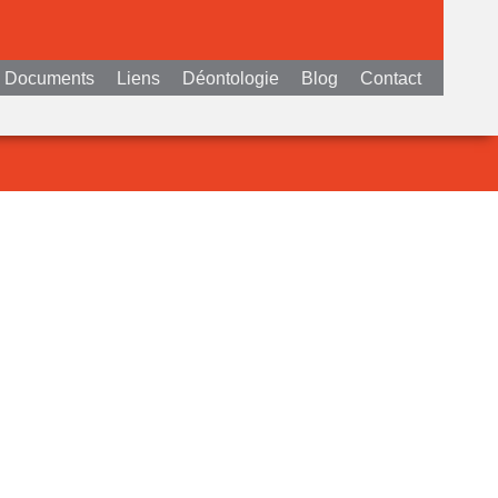
Documents
Liens
Déontologie
Blog
Contact