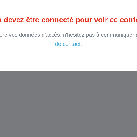
 devez être connecté pour voir ce cont
ore vos données d'accès, n'hésitez pas à communiquer 
de contact
.